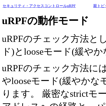
セキュリティ・アクセスコントロール
uRPF
親トピ
uRPFの動作モード
uRPFのチェック方法として
ド)とlooseモード(緩
uRPFのチェック方法には、
やlooseモード(緩やか
ります。 厳密なstric