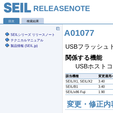
RELEASENOTE
目次
検索結果
SEILシリーズ リリースノート
テクニカルマニュアル
製品情報 (SEIL.jp)