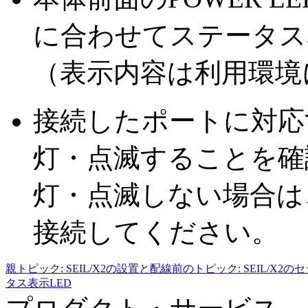
に合わせてステータス
（表示内容は利用環境
接続したポートに対応
灯・点滅することを確
灯・点滅しない場合は
接続してください。
親トピック
:
SEIL/X2の設置と配線
前のトピック
:
SEIL/X
タス表示LED