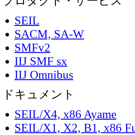
プロダクト・サービス
SEIL
SACM, SA-W
SMFv2
IIJ SMF sx
IIJ Omnibus
ドキュメント
SEIL/X4, x86 Ayame
SEIL/X1, X2, B1, x86 F