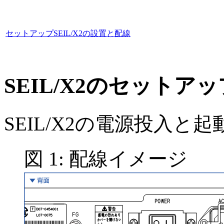
セットアップ
SEIL/X2の設置と配線
SEIL/X2のセット
SEIL/X2の電源投入
図
1
:
配線イメージ