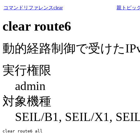
コマンドリファレンス
clear
親トピッ
clear route6
動的経路制御で受けたIP
実行権限
admin
対象機種
SEIL/B1, SEIL/X1, SEIL
clear route6 all