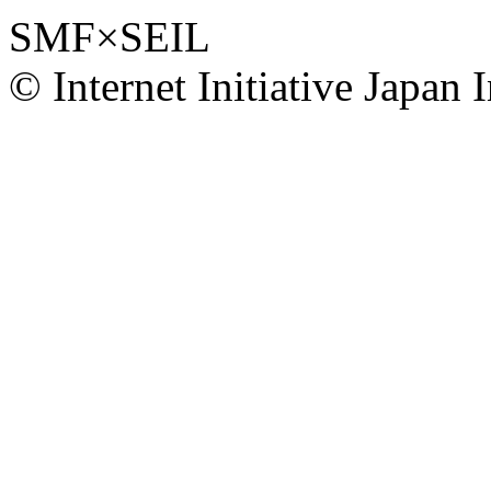
SMF×SEIL
© Internet Initiative Japan I