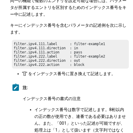
同一の機能で複数のエントリを設定可能な場合には、パラメー
タが所属するエントリを区別するためのインデックス番号をキ
ー中に記述します。
キーにインデックス番号を含むパラメータの記述例を次に示し
ます。
filter.ipv4.111.label      : filter-example1

filter.ipv4.111.direction  : in

filter.ipv4.111.action     : pass

filter.ipv4.222.label      : filter-example2

filter.ipv4.222.direction  : out

filter.ipv4.222.action     : block
"[]" をインデックス番号に置き換えて記述します。
注:
インデックス番号の書式の注意
インデックス番号は数字で記述します。8桁以内
の正の数が使用でき、連番である必要はありませ
ん。また、「001」といった記述が可能ですが、
処理上は「1」として扱います（文字列ではなく