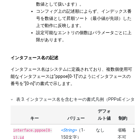
数値として扱います）。
コンフィグ上の記述順によらず、インデックス番
号を数値として昇順ソート（最小値が先頭）した
上で動作に反映します。
設定可能なエントリの個数はパラメータごとに上
限があります。
インタフェース名の記述
インタフェース名はシステムに定義されており、複数個使用可
能なインタフェースは"pppoe[0-1]"のようにインタフェースの
番号を"[0-n]"の書式で示します。
表
3
.
インタフェース名を含むキーの書式凡例（PPPoEインタ
デフォ
キー
バリュー
ルト値
制約
<String>
（1-
なし
省略
認
interface.pppoe[0-
150文字）
不可
1].id