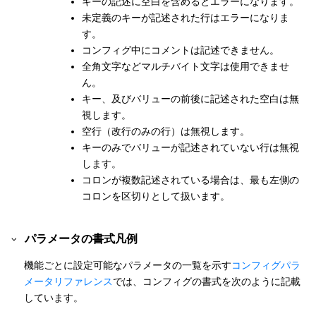
キーの記述に空白を含めるとエラーになります。
未定義のキーが記述された行はエラーになりま
す。
コンフィグ中にコメントは記述できません。
全角文字などマルチバイト文字は使用できませ
ん。
キー、及びバリューの前後に記述された空白は無
視します。
空行（改行のみの行）は無視します。
キーのみでバリューが記述されていない行は無視
します。
コロンが複数記述されている場合は、最も左側の
コロンを区切りとして扱います。
パラメータの書式凡例
機能ごとに設定可能なパラメータの一覧を示す
コンフィグパラ
メータリファレンス
では、コンフィグの書式を次のように記載
しています。