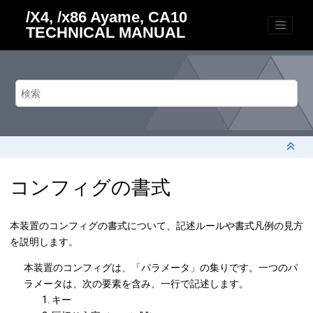
メインコンテンツにジャンプ
/X4, /x86 Ayame, CA10
TECHNICAL MANUAL
コンフィグの書式
本装置のコンフィグの書式について、記述ルールや書式凡例の見方
を説明します。
本装置のコンフィグは、「パラメータ」の集りです。一つのパ
ラメータは、次の要素を含み、一行で記述します。
キー