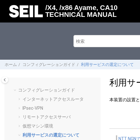
メインコンテンツにジャンプ
/X4, /x86 Ayame, CA10
TECHNICAL MANUAL
ホーム
コンフィグレーションガイド
利用サービスの選定について
利用サ
コンフィグレーションガイド
インターネットアクセスルータ
本装置の設置と
IPsec-VPN
リモートアクセスサーバ
仮想マシン環境
利用サービスの選定について
NTT NGN