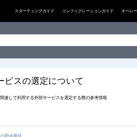
スターティングガイド
コンフィグレーションガイド
オペレ
ービスの選定について
関連して利用する外部サービスを選定する際の参考情報
でのIPv6通信