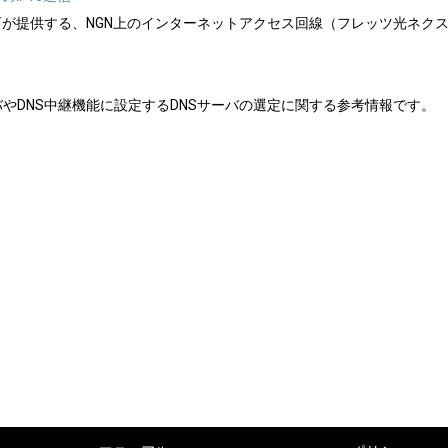
西が提供する、NGN上のインターネットアクセス回線（フレッツ光ネクス
やDNS中継機能に設定するDNSサーバの選定に関する参考情報です。