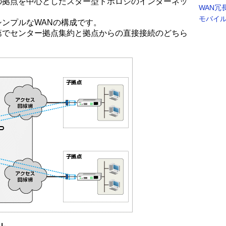
の拠点を中心としたスター型トポロジのインターネッ
WAN冗
モバイ
ンプルなWANの構成です。
第でセンター拠点集約と拠点からの直接接続のどちら