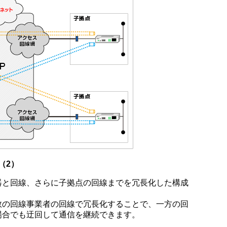
（2）
器と回線、さらに子拠点の回線までを冗長化した構成
数の回線事業者の回線で冗長化することで、一方の回
場合でも迂回して通信を継続できます。