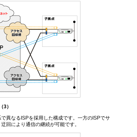
（3）
で異なるISPを採用した構成です。一方のISPでサ
、迂回により通信の継続が可能です。