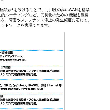
上
通信経路を設けることで、可用性の高いWANを構築
種動的ルーティングなど、冗長化のための 機能も豊富
スを、障害やメンテナンス停止の発生頻度に応じて、
ネットワークを実現できます。