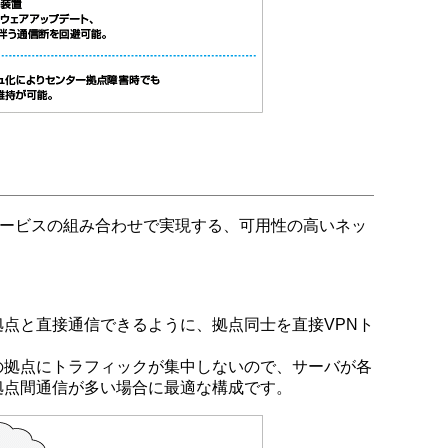
サービスの組み合わせで実現する、可用性の高いネッ
点と直接通信できるように、拠点同士を直接VPNト
の拠点にトラフィックが集中しないので、サーバが各
拠点間通信が多い場合に最適な構成です。