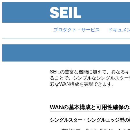
プロダクト・サービス
ドキュメ
SEILの豊富な機能に加えて、異なる
ることで、シンプルなシングルスター
彩なWAN構成を実現できます。
WANの基本構成と可用性確保の
シングルスター・シングルエッジ型の