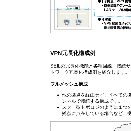
VPN冗長化構成例
SEILの冗長化機能と各種回線、接続
トワーク冗長化構成例を紹介します。
フルメッシュ構成
他の拠点を経由せず、すべての拠
ンネルで接続する構成です。
スター型トポロジのように１つ
拠点に点在している場合など、