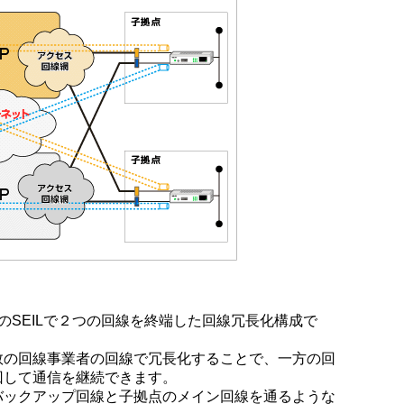
のSEILで２つの回線を終端した回線冗長化構成で
数の回線事業者の回線で冗長化することで、一方の回
回して通信を継続できます。
バックアップ回線と子拠点のメイン回線を通るような