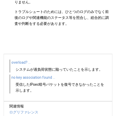
りません。
トラブルシュートのためには、ひとつのログのみでなく前
後のログや関連機能のステータス等を照合し、総合的に調
査や判断をする必要があります。
overload? ...
システムが過負荷状態に陥っていたことを示します。
no key association found ...
受信したIPsec暗号パケットを復号できなかったことを
示します。
関連情報
ログリファレンス