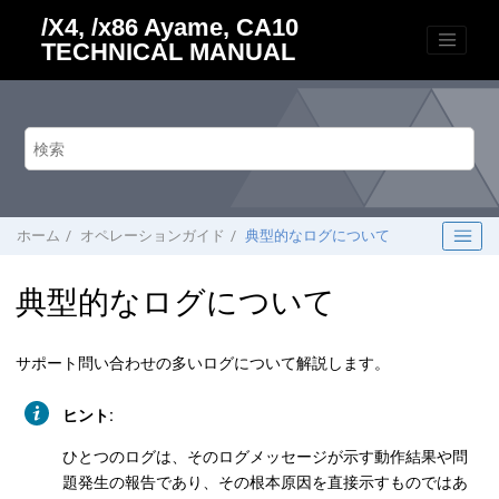
メインコンテンツにジャンプ
/X4, /x86 Ayame, CA10
TECHNICAL MANUAL
ホーム
オペレーションガイド
典型的なログについて
典型的なログについて
サポート問い合わせの多いログについて解説します。
ヒント:
ひとつのログは、そのログメッセージが示す動作結果や問
題発生の報告であり、その根本原因を直接示すものではあ