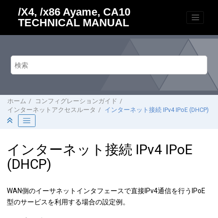
メインコンテンツにジャンプ
/X4, /x86 Ayame, CA10
TECHNICAL MANUAL
ホーム
コンフィグレーションガイド
インターネットアクセスルータ
インターネット接続 IPv4 IPoE (DHCP)
インターネット接続 IPv4 IPoE
(DHCP)
WAN側のイーサネットインタフェースで直接IPv4通信を行うIPoE
型のサービスを利用する場合の設定例。