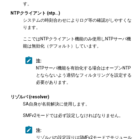
す。
NTPクライアント (ntp...)
システムの時刻合わせによりログ等の確認がしやすくな
ります。
ここではNTPクライアント機能のみ使用しNTPサーバ機
能は無効化（デフォルト）しています。
注:
NTPサーバ機能を有効化する場合はオープンNTP
とならないよう適切なフィルタリングを設定する
必要があります。
リゾルバ (resolver)
SA自身が名前解決に使用します。
SMFv2モードでは必ず設定しなければなりません。
注:
リゾルバの設定誤りはSMFv2モードでモジュール