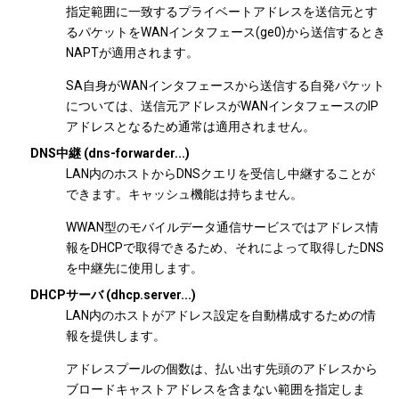
指定範囲に一致するプライベートアドレスを送信元とす
るパケットをWANインタフェース(ge0)から送信するとき
NAPTが適用されます。
SA自身がWANインタフェースから送信する自発パケット
については、送信元アドレスがWANインタフェースのIP
アドレスとなるため通常は適用されません。
DNS中継 (dns-forwarder...)
LAN内のホストからDNSクエリを受信し中継することが
できます。キャッシュ機能は持ちません。
WWAN型のモバイルデータ通信サービスではアドレス情
報をDHCPで取得できるため、それによって取得したDNS
を中継先に使用します。
DHCPサーバ (dhcp.server...)
LAN内のホストがアドレス設定を自動構成するための情
報を提供します。
アドレスプールの個数は、払い出す先頭のアドレスから
ブロードキャストアドレスを含まない範囲を指定しま