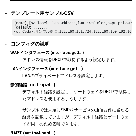
テンプレート用サンプルCSV
[name],[sa_label],lan_address,lan_prefixlen,napt_private,p
[default],,,,,,,

<sa-Code>,サンプル拠点,192.168.1.1,/24,192.168.1.0-192.168.1
コンフィグの説明
WANインタフェース (interface.ge0...)
アドレス情報をDHCPで取得するよう設定します。
LANインタフェース (interface.ge1...)
LANのプライベートアドレスを設定します。
静的経路 (route.ipv4...)
デフォルト経路を設定し、ゲートウェイをDHCPで取得し
たアドレスを使用するようします。
サンプルでは末尾にSMFv2サービスの通信要件に当たる
経路を記載していますが、デフォルト経路とゲートウェ
イが同一のため省略できます。
NAPT (nat.ipv4.napt...)