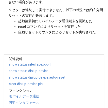
きない場合があります。
リセットは連続して実行できません。以下の状況では約 3 分間
リセットの実行が失敗します。
起動後最初にモバイルデータ通信端末を認識した
reset コマンドによりリセットを実行した
自動リセットカウンタによるリセットが実行された
関連資料
show status interface.ppp[]
show status dialup-device
show status dialup-device.auto-reset
clear dialup-device pin
ファンクション
モバイルデータ通信
PPPインタフェース