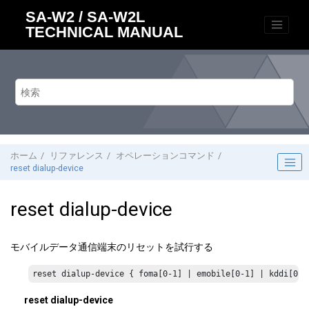
メインコンテンツにジャンプ
SA-W2 / SA-W2L
TECHNICAL MANUAL
ホーム
リファレンス
オペレーションコマンド
reset dialup-device
reset dialup-device
モバイルデータ通信端末のリセットを試行する
reset dialup-device { foma[0-1] | emobile[0-1] | kddi[0-1
reset dialup-device