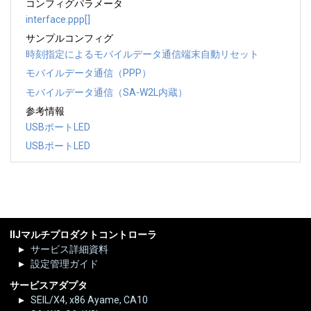
コンフィグパラメータ
interface.ppp[]
サンプルコンフィグ
時刻指定によるモバイルデータ通信端末自動リセット
モバイルデータ通信（PPP）
モバイルデータ通信（SA-W2L内蔵）
参考情報
USBポートLED
USBポートLED
IIJマルチプロダクトコントローラ
サービス詳細資料
設定管理ガイド
サービスアダプタ
SEIL/X4, x86 Ayame, CA10