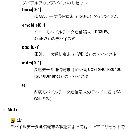
ダイアルアップデバイスのリセット
foma[0-1]
FOMAデータ通信端末（120FU）のデバイス名
emobile[0-1]
イー・モバイルデータ通信端末（D33HW,
D26HW）のデバイス名
kddi[0-1]
KDDIデータ通信端末（HWD12）のデバイス名
mdm[0-1]
高速データ通信端末（510FU, UX312NC, FS040U,
FS040U(nano)）のデバイス名
ta1
内蔵モバイルデータ通信端末のデバイス名（SA-
W2Lのみ）
Note
注:
モバイルデータ通信端末の状態によっては、正常にリセットで