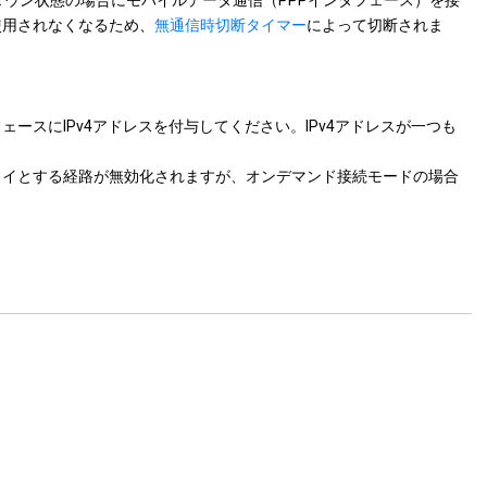
使用されなくなるため、
無通信時切断タイマー
によって切断されま
ースにIPv4アドレスを付与してください。IPv4アドレスが一つも
ェイとする経路が無効化されますが、オンデマンド接続モードの場合