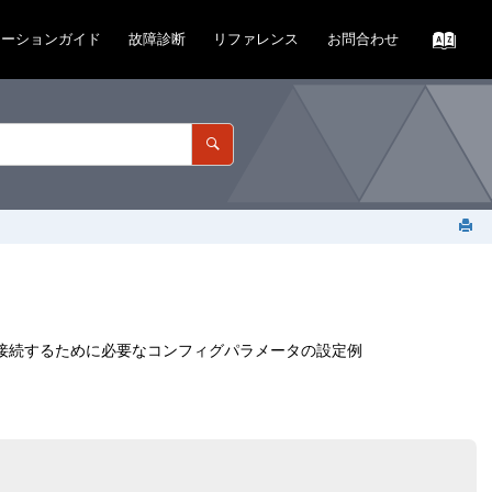
レーションガイド
故障診断
リファレンス
お問合わせ
ト接続するために必要なコンフィグパラメータの設定例