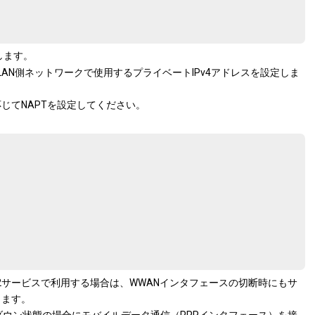
します。
、LAN側ネットワークで使用するプライベートIPv4アドレスを設定しま
じてNAPTを設定してください。
v2サービスで利用する場合は、WWANインタフェースの切断時にもサ
ります。
がダウン状態の場合にモバイルデータ通信（PPPインタフェース）を接