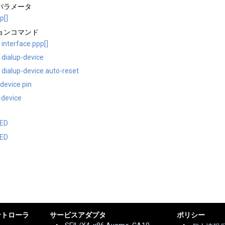
パラメータ
p[]
ョンコマンド
interface.ppp[]
 dialup-device
 dialup-device.auto-reset
-device pin
-device
ED
ED
ントローラ
サービスアダプタ
ポリシー