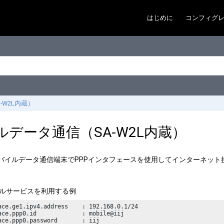
はじめに
コンフィグ
-W2L内蔵）
ルデータ通信（SA-W2L内蔵）
蔵モバイルデータ通信端末でPPPインタフェースを使用してインターネッ
バイルサービスを利用する例
ace.ge1.ipv4.address    : 192.168.0.1/24

ace.ppp0.id             : mobile@iij

ace.ppp0.password       : iij
