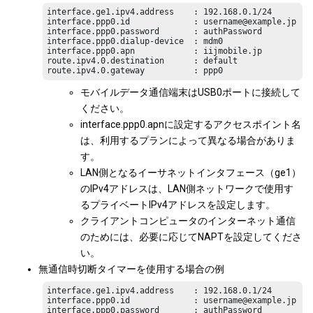
interface.ge1.ipv4.address    : 192.168.0.1/24

interface.ppp0.id             : username@example.jp

interface.ppp0.password       : authPassword

interface.ppp0.dialup-device  : mdm0

interface.ppp0.apn            : iijmobile.jp

route.ipv4.0.destination      : default

route.ipv4.0.gateway          : ppp0
モバイルデータ通信端末はUSB0ポートに接続して
ください。
interface.ppp0.apnに設定するアクセスポイント名
は、利用するプランによって異なる場合がありま
す。
LAN側となるイーサネットインタフェース（ge1）
のIPv4アドレスは、LAN側ネットワークで使用す
るプライベートIPv4アドレスを設定します。
クライアントコンピュータのインターネット通信
のためには、必要に応じてNAPTを設定してくださ
い。
無通信時切断タイマーを使用する場合の例
interface.ge1.ipv4.address    : 192.168.0.1/24

interface.ppp0.id             : username@example.jp

interface.ppp0.password       : authPassword
