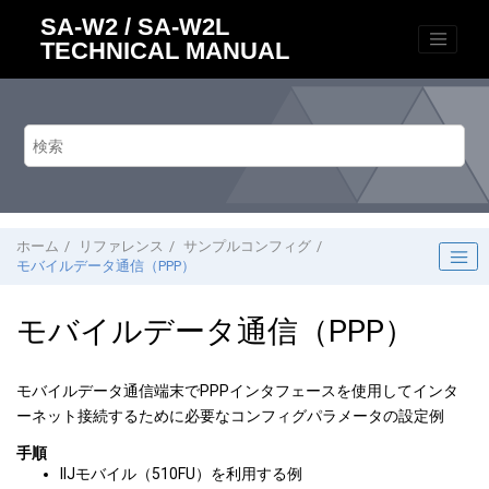
メインコンテンツにジャンプ
SA-W2 / SA-W2L
TECHNICAL MANUAL
ホーム
リファレンス
サンプルコンフィグ
モバイルデータ通信（PPP）
モバイルデータ通信（PPP）
モバイルデータ通信端末でPPPインタフェースを使用してインタ
ーネット接続するために必要なコンフィグパラメータの設定例
手順
IIJモバイル
（510FU）
を利用する例