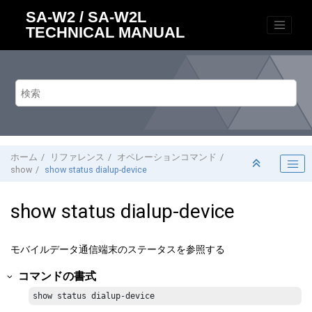
メインコンテンツにジャンプ
SA-W2 / SA-W2L
TECHNICAL MANUAL
ホーム
リファレンス
オペレーションコマンド
show
show status dialup-device
show status dialup-device
モバイルデータ通信端末のステータスを参照する
コマンドの書式
show status dialup-device