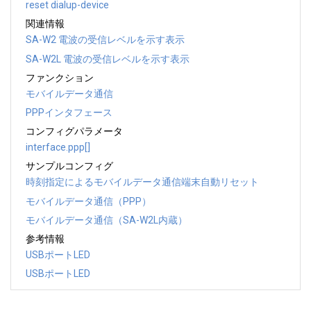
reset dialup-device
関連情報
SA-W2 電波の受信レベルを示す表示
SA-W2L 電波の受信レベルを示す表示
ファンクション
モバイルデータ通信
PPPインタフェース
コンフィグパラメータ
interface.ppp[]
サンプルコンフィグ
時刻指定によるモバイルデータ通信端末自動リセット
モバイルデータ通信（PPP）
モバイルデータ通信（SA-W2L内蔵）
参考情報
USBポートLED
USBポートLED