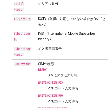
シリアル番号
Serial
Number
ICCID（取得に対応していない場合は "n/a" と
IC Card Id
表示）
IMSI（International Mobile Subscriber
Subscriber
Identity）
Id
加入者電話番号
Subscriber
Number
SIMの状態
SIM status
READY
SIMにアクセス可能
WAITING_SIM_PIN
PIN1コード入力待ち
WAITING_SIM_PUK
PIN2コード入力待ち