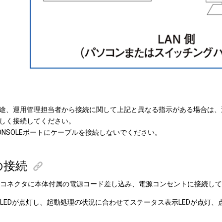
途、運用管理担当者から接続に関して上記と異なる指示がある場合は、
しく接続してください。
ONSOLEポートにケーブルを接続しないでください。
の接続
コネクタに本体付属の電源コード差し込み、電源コンセントに接続して
LEDが点灯し、起動処理の状況に合わせてステータス表示LEDが点灯、