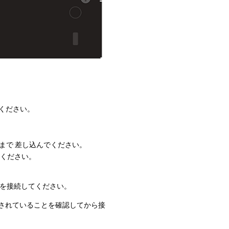
てください。
まで 差し込んでください。
てください。
末を接続してください。
入されていることを確認してから接