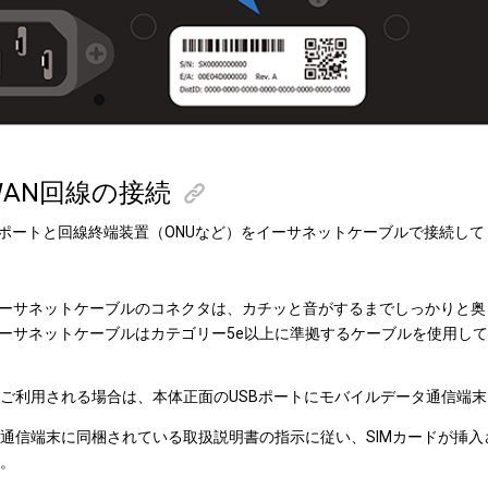
WAN回線の接続
0ポートと回線終端装置（ONUなど）をイーサネットケーブルで接続し
ーサネットケーブルのコネクタは、カチッと音がするまでしっかりと奥
ーサネットケーブルはカテゴリー5e以上に準拠するケーブルを使用し
ご利用される場合は、本体正面のUSBポートにモバイルデータ通信端
通信端末に同梱されている取扱説明書の指示に従い、SIMカードが挿
。