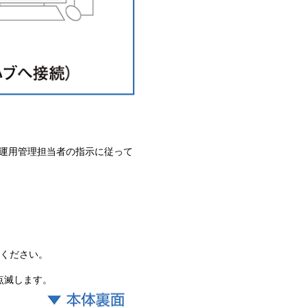
運用管理担当者の指示に従って
ください。
点滅します。