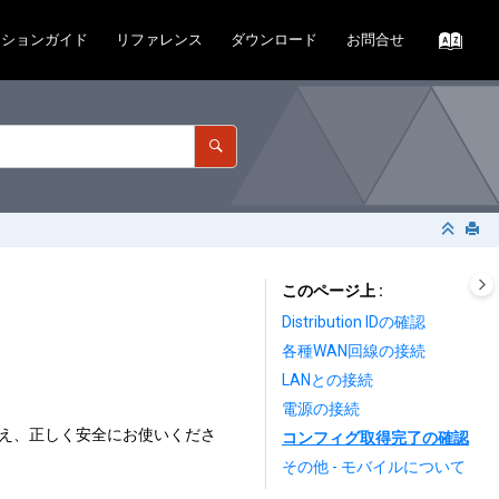
ーションガイド
リファレンス
ダウンロード
お問合せ
このページ上
Distribution IDの確認
各種WAN回線の接続
LANとの接続
電源の接続
え、正しく安全にお使いくださ
コンフィグ取得完了の確認
その他 - モバイルについて