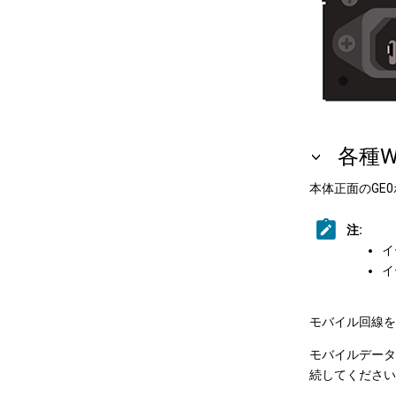
各種
本体正面のGE
注:
イ
イ
モバイル回線を
モバイルデータ
続してください