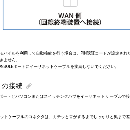
IJモバイルを利用して自動接続を行う場合は、PIN認証コードが設定さ
きません。
ONSOLEポートにイーサネットケーブルを接続しないでください。
との接続
1ポートとパソコンまたはスイッチングハブをイーサネット ケーブルで
ットケーブルのコネクタは、カチッと音がするまでしっかりと奥まで差