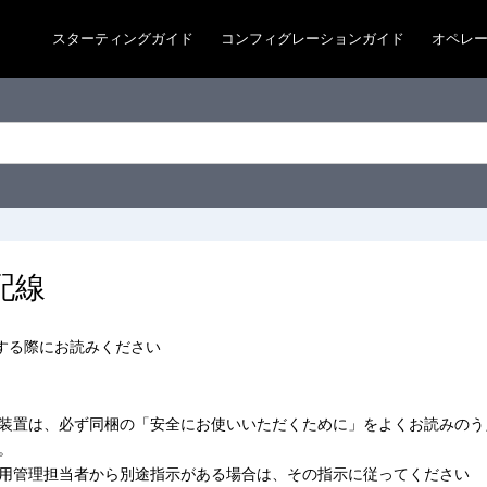
スターティングガイド
コンフィグレーションガイド
オペレ
配線
設置する際にお読みください
装置は、必ず同梱の「安全にお使いいただくために」をよくお読みのう
。
用管理担当者から別途指示がある場合は、その指示に従ってください