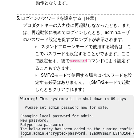
動作となります。
ログインパスワードを設定する［任意］
プロダクトキーの入力後に再起動しなかったとき、また
は、再起動後に初めてログインしたとき、adminユーザ
のパスワード設定を促すプロンプトが表示されます。
スタンドアローンモードで使用する場合は、こ
こでパスワードを設定することができます。ここ
で設定せず、後で
コマンドにより設定す
password
ることもできます。
SMFv2モードで使用する場合はパスワードを設
定する必要はありません。（SMFv2モードで起動
したときクリアされます）
Warning! This system will be shut down in 89 days

  Please set admin password now for safe.

Changing local password for admin.

New password:

Retype new password:

The below entry has been added to the running config.

login.admin.encrypted-password: $2a$09$mIP.L3IhUiUeFko4
#