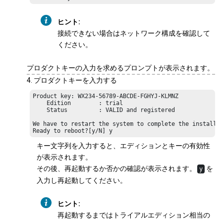
ヒント:
接続できない場合はネットワーク構成を確認して
ください。
プロダクトキーの入力を求めるプロンプトが表示されます。
プロダクトキーを入力する
Product key: WX234-56789-ABCDE-FGHYJ-KLMNZ

    Edition        : trial

    Status         : VALID and registered

We have to restart the system to complete the installat
Ready to reboot?[y/N] y
キー文字列を入力すると、エディションとキーの有効性
が表示されます。
その後、再起動するか否かの確認が表示されます。
を
y
入力し再起動してください。
ヒント:
再起動するまではトライアルエディション相当の