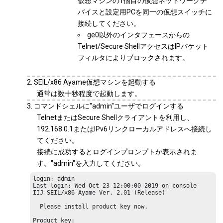
仮想マシンの1個目の仮想ネットワークデ
バイスと設定用PCを同一の仮想スイッチに
接続してください。
ge0以外のインタフェースからの
Telnet/Secure ShellアクセスはIPパケット
フィルタによりブロックされます。
SEIL/x86 Ayame仮想マシンを起動する
通常は数十秒程度で起動します。
コマンドシェルに"admin"ユーザでログインする
TelnetまたはSecure Shellクライアントを利用し、
192.168.0.1またはIPv6リンクローカルアドレスへ接続し
てください。
接続に成功するとログインプロンプトが表示されま
す。"admin"を入力してください。
login: admin

Last login: Wed Oct 23 12:00:00 2019 on console

IIJ SEIL/x86 Ayame Ver. 2.01 (Release)

  Please install product key now.

Product key: