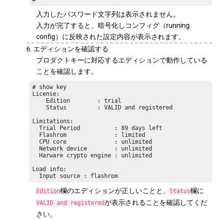
入力したパスワード文字列は表示されません。
入力が完了すると、暗号化しコンフィグ（running
config）に反映された設定内容が表示されます。
エディションを確認する
プロダクトキーに対応するエディションで動作している
ことを確認します。
# show key

License:

    Edition        : trial

    Status         : VALID and registered

Limitations:

  Trial Period          : 89 days left

  Flashrom              : limited

  CPU core              : unlimited

  Network device        : unlimited

  Harware crypto engine : unlimited

Load info:

  Input source : flashrom
欄のエディションが正しいことと、
欄に
Edition
Status
が表示されることを確認してくだ
VALID and registered
さい。