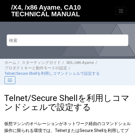
メインコンテンツにジャンプ
/X4, /x86 Ayame, CA10
TECHNICAL MANUAL
ホーム
スターティングガイド
SEIL/x86 Ayame
プロダクトキーと動作モードの設定
Telnet/Secure Shellを利用しコマンドシェルで設定する
Telnet/Secure Shellを利用しコマ
ンドシェルで設定する
仮想マシンのオペレーションがネットワーク経由のコマンドシェル
操作に限られる環境では、TelnetまたはSecure Shellを利用してプ