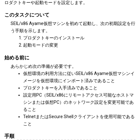
ロダクトキーや起動モードを設定します。
このタスクについて
SEIL/x86 Ayame仮想マシンを初めて起動し、次の初期設定を行
う手順を示します。
プロダクトキーのインストール
起動モードの変更
始める前に
あらかじめ次の準備が必要です。
仮想環境の利用方法に従いSEIL/x86 Ayame仮想マシンイ
メージを仮想環境にインポート済みであること
プロダクトキーを入手済みであること
設定用PC（SEIL/x86にリモートアクセス可能なホストマ
シンまたは仮想PC）のネットワーク設定を変更可能であ
ること
TelnetまたはSecure Shellクライアントを使用可能である
こと
手順