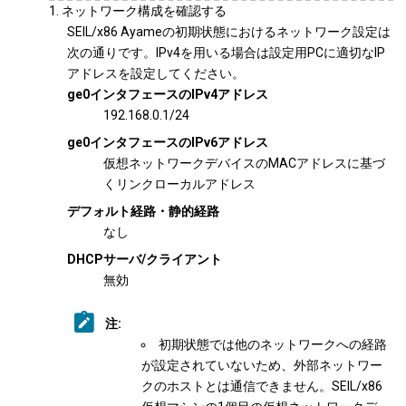
ネットワーク構成を確認する
SEIL/x86 Ayameの初期状態におけるネットワーク設定は
次の通りです。IPv4を用いる場合は設定用PCに適切なIP
アドレスを設定してください。
ge0インタフェースのIPv4アドレス
192.168.0.1/24
ge0インタフェースのIPv6アドレス
仮想ネットワークデバイスのMACアドレスに基づ
くリンクローカルアドレス
デフォルト経路・静的経路
なし
DHCPサーバ/クライアント
無効
注:
初期状態では他のネットワークへの経路
が設定されていないため、外部ネットワー
クのホストとは通信できません。SEIL/x86