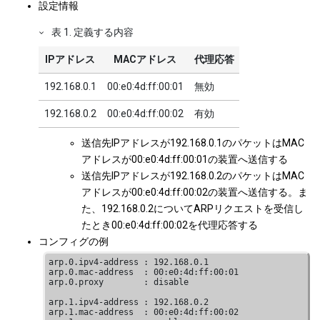
設定情報
表
1
.
定義する内容
IPアドレス
MACアドレス
代理応答
192.168.0.1
00:e0:4d:ff:00:01
無効
192.168.0.2
00:e0:4d:ff:00:02
有効
送信先IPアドレスが192.168.0.1のパケットはMAC
アドレスが00:e0:4d:ff:00:01の装置へ送信する
送信先IPアドレスが192.168.0.2のパケットはMAC
アドレスが00:e0:4d:ff:00:02の装置へ送信する。ま
た、192.168.0.2についてARPリクエストを受信し
たとき00:e0:4d:ff:00:02を代理応答する
コンフィグの例
arp.0.ipv4-address : 192.168.0.1

arp.0.mac-address  : 00:e0:4d:ff:00:01

arp.0.proxy        : disable

arp.1.ipv4-address : 192.168.0.2

arp.1.mac-address  : 00:e0:4d:ff:00:02
