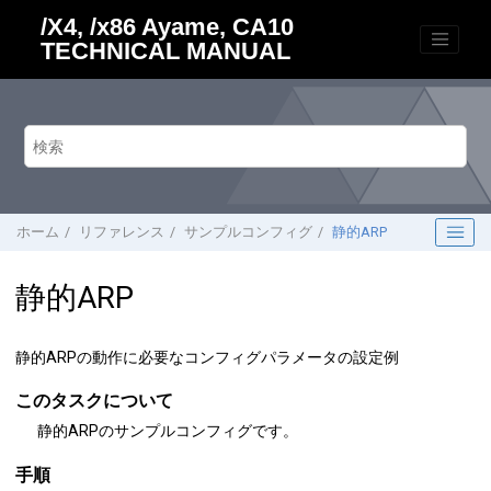
メインコンテンツにジャンプ
/X4, /x86 Ayame, CA10
TECHNICAL MANUAL
ホーム
リファレンス
サンプルコンフィグ
静的ARP
静的ARP
静的ARPの動作に必要なコンフィグパラメータの設定例
このタスクについて
静的ARPのサンプルコンフィグです。
手順