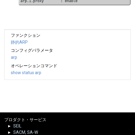
arp.1.proxy        : enable
ファンクション
静的ARP
コンフィグパラメータ
arp
オペレーションコマンド
show status arp
プロダクト・サービス
SEIL
SACM, SA-W