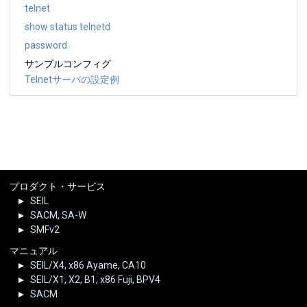
telnet
show status telnetd
password
サンプルコンフィグ
Telnetサーバの設定例
プロダクト・サービス
SEIL
SACM, SA-W
SMFv2
マニュアル
SEIL/X4, x86 Ayame, CA10
SEIL/X1, X2, B1, x86 Fuji, BPV4
SACM