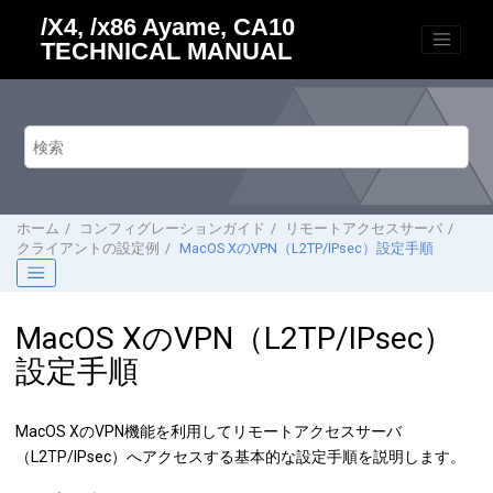
メインコンテンツにジャンプ
/X4, /x86 Ayame, CA10
TECHNICAL MANUAL
ホーム
コンフィグレーションガイド
リモートアクセスサーバ
クライアントの設定例
MacOS XのVPN（L2TP/IPsec）設定手順
MacOS XのVPN（L2TP/IPsec）
設定手順
MacOS XのVPN機能を利用してリモートアクセスサーバ
（L2TP/IPsec）へアクセスする基本的な設定手順を説明します。