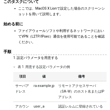
このタスクについて
ここでは、MacOS X Lionで設定した場合のスクリーンシ
ョットを用いて説明します。
始める前に
ファイアウォールソフトや利用するネットワークにおい
てVPN（L2TP/IPsec）通信を使用可能であることを確認
ください。
手順
設定パラメータを用意する
表
1
.
用意する設定パラメータの例
項目
値
備考
サーバア
ra.example.jp
リモートアクセスサーバ
ドレス
（SA-W）のホスト名またはIP
アドレス
アカウン
user_a
認証レルムに登録されている