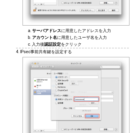
サーバアドレス
に用意したアドレスを入力
アカウント名
に用意したユーザ名を入力
入力後
認証設定
をクリック
IPsec事前共有鍵を設定する