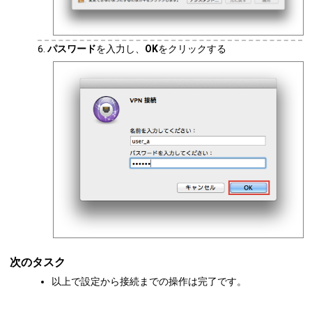
パスワード
を入力し、
OK
をクリックする
次のタスク
以上で設定から接続までの操作は完了です。