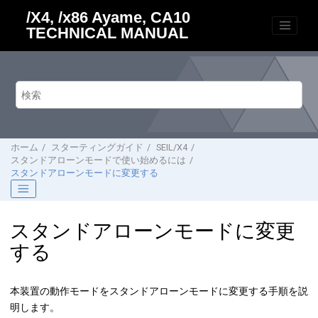
メインコンテンツにジャンプ
/X4, /x86 Ayame, CA10
TECHNICAL MANUAL
ホーム
スターティングガイド
SEIL/X4
スタンドアローンモードで使い始めるには
スタンドアローンモードに変更する
スタンドアローンモードに変更
する
本装置の動作モードをスタンドアローンモードに変更する手順を説
明します。