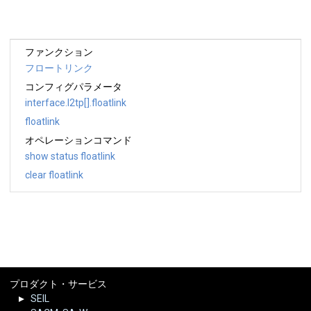
ファンクション
フロートリンク
コンフィグパラメータ
interface.l2tp[].floatlink
floatlink
オペレーションコマンド
show status floatlink
clear floatlink
プロダクト・サービス
SEIL