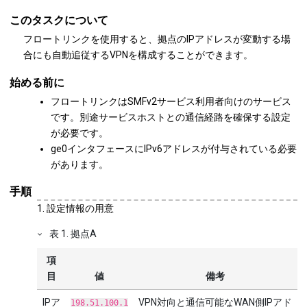
このタスクについて
フロートリンクを使用すると、拠点のIPアドレスが変動する場
合にも自動追従するVPNを構成することができます。
始める前に
フロートリンクはSMFv2サービス利用者向けのサービス
です。別途サービスホストとの通信経路を確保する設定
が必要です。
ge0インタフェースにIPv6アドレスが付与されている必要
があります。
手順
設定情報の用意
表
1
.
拠点A
項
目
値
備考
IPア
VPN対向と通信可能なWAN側IPアド
198.51.100.1