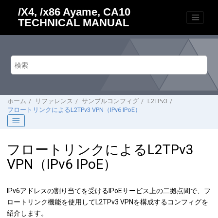
メインコンテンツにジャンプ
/X4, /x86 Ayame, CA10
TECHNICAL MANUAL
ホーム
リファレンス
サンプルコンフィグ
L2TPv3
フロートリンクによるL2TPv3 VPN（IPv6 IPoE）
フロートリンクによるL2TPv3
VPN（IPv6 IPoE）
IPv6アドレスの割り当てを受けるIPoEサービス上の二拠点間で、フ
ロートリンク機能を使用してL2TPv3 VPNを構成するコンフィグを
紹介します。