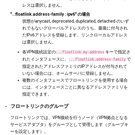
レスは選択しません。
"...floatlink.address-family : ipv6" の場合
状態がanycast, deprecated, duplicated, detached のいず
れでもないグローバルアドレスのうち、最後に付与され
たIPv6アドレスを登録します。リンクローカルアドレス
は選択しません。
各VPN接続設定の
キーで指定さ
...floatlink.my-address
れたインタフェースに、
で
...floatlink.address-family
指定されたアドレスファミリのIPアドレスが付与されて
いない場合には、ネームサーバに登録しません。
複数のインタフェースでフロートリンクを使用する場合
には、インタフェースごとに異なるアドレスファミリを
指定できます。
フロートリンクのグループ
フロートリンクでは、VPN接続を行うノード（VPN拠点となる
サービスアダプタ）をグループとして管理します（グループキ
ーを設定します）。