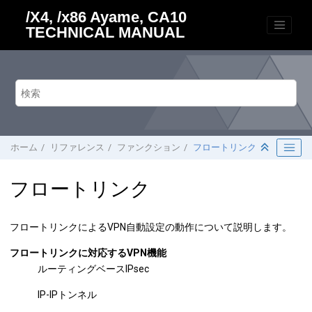
メインコンテンツにジャンプ
/X4, /x86 Ayame, CA10
TECHNICAL MANUAL
ホーム
リファレンス
ファンクション
フロートリンク
フロートリンク
フロートリンクによるVPN自動設定の動作について説明します。
フロートリンクに対応するVPN機能
ルーティングベースIPsec
IP-IPトンネル