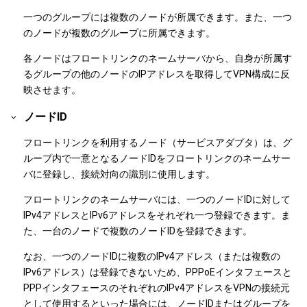
一つのグループには複数のノードが所属できます。また、一つ
のノードが複数のグループに所属できます。
各ノードはフロートリンクのネームサーバから、自身が所属す
るグループの他のノードのIPアドレスを取得してVPN構成に反
映させます。
ノードID
フロートリンクを利用するノード（サービスアダプタ）は、グ
ループ内で一意となるノードIDをフロートリンクのネームサー
バに登録し、接続対向の識別に使用します。
フロートリンクのネームサーバには、一つのノードIDに対して
IPv4アドレスとIPv6アドレスをそれぞれ一つ登録できます。ま
た、一台のノードで複数のノードIDを登録できます。
なお、一つのノードIDに複数のIPv4アドレス（または複数の
IPv6アドレス）は登録できないため、PPPoEインタフェースと
PPPインタフェースのそれぞれのIPv4アドレスをVPNの接続元
として使用するといった場合には、ノードIDまたはグループを