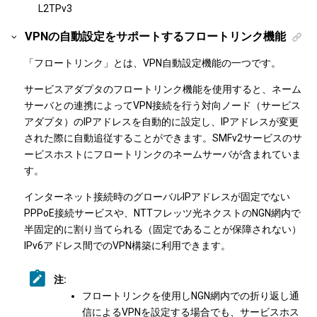
L2TPv3
VPNの自動設定をサポートするフロートリンク機能
「フロートリンク」とは、VPN自動設定機能の一つです。
サービスアダプタのフロートリンク機能を使用すると、ネーム
サーバとの連携によってVPN接続を行う対向ノード（サービス
アダプタ）のIPアドレスを自動的に設定し、IPアドレスが変更
された際に自動追従することができます。SMFv2サービスのサ
ービスホストにフロートリンクのネームサーバが含まれていま
す。
インターネット接続時のグローバルIPアドレスが固定でない
PPPoE接続サービスや、NTTフレッツ光ネクストのNGN網内で
半固定的に割り当てられる（固定であることが保障されない）
IPv6アドレス間でのVPN構築に利用できます。
注:
フロートリンクを使用しNGN網内での折り返し通
信によるVPNを設定する場合でも、サービスホス