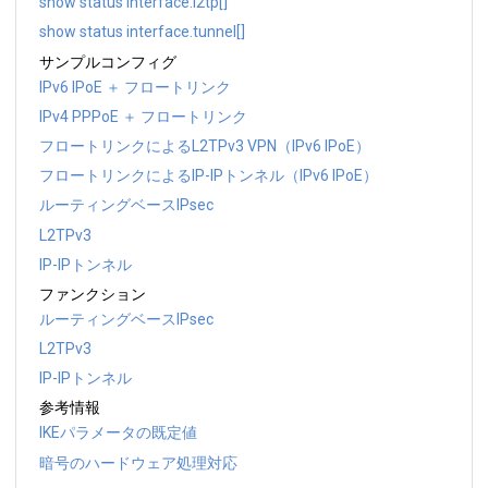
show status interface.l2tp[]
show status interface.tunnel[]
サンプルコンフィグ
IPv6 IPoE ＋ フロートリンク
IPv4 PPPoE ＋ フロートリンク
フロートリンクによるL2TPv3 VPN（IPv6 IPoE）
フロートリンクによるIP-IPトンネル（IPv6 IPoE）
ルーティングベースIPsec
L2TPv3
IP-IPトンネル
ファンクション
ルーティングベースIPsec
L2TPv3
IP-IPトンネル
参考情報
IKEパラメータの既定値
暗号のハードウェア処理対応