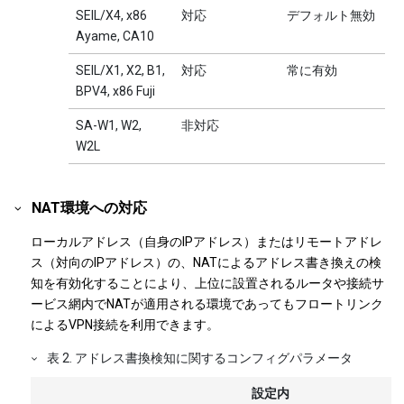
SEIL/X4, x86
対応
デフォルト無効
Ayame, CA10
SEIL/X1, X2, B1,
対応
常に有効
BPV4, x86 Fuji
SA-W1, W2,
非対応
W2L
NAT環境への対応
ローカルアドレス（自身のIPアドレス）またはリモートアドレ
ス（対向のIPアドレス）の、NATによるアドレス書き換えの検
知を有効化することにより、上位に設置されるルータや接続サ
ービス網内でNATが適用される環境であってもフロートリンク
によるVPN接続を利用できます。
表
2
.
アドレス書換検知に関するコンフィグパラメータ
設定内