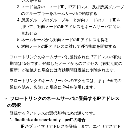
レスを得る
ノード自身の、ノードID、IPアドレス、及び所属グループ
のグループキーをネームサーバに登録する
所属グループのグループキーと対向ノードのノードIDを
用いて、対向ノードのIPアドレスをネームサーバに問い
合わせる
ネームサーバから対向ノードのIPアドレスを得る
対向ノードのIPアドレスに対してVPN接続を開始する
フロートリンクのネームサーバに登録されたIPアドレスの有効
期間は15分です。登録したノードからのアクセス（有効期間の
更新）が途絶えた場合には有効期間経過後に削除されます。
フロートリンクのネームサーバへのアクセスは、まずIPv6での
通信を試み、失敗した場合にIPv4を使用します。
フロートリンクのネームサーバに登録するIPアドレス
の選択
登録するIPアドレスの選択基準は次の通りです。
"...floatlink.address-family : ipv4" の場合
IPv4プライマリアドレスを登録します。エイリアスアド