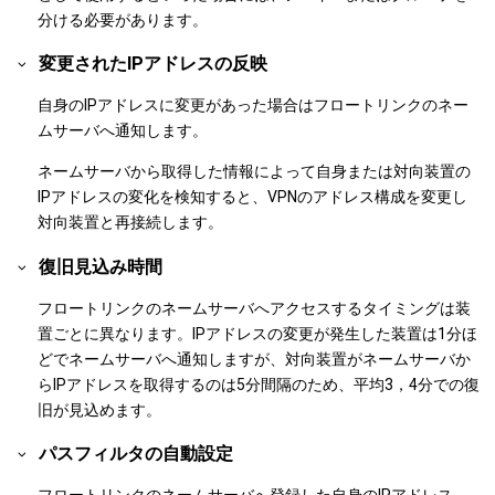
分ける必要があります。
変更されたIPアドレスの反映
自身のIPアドレスに変更があった場合はフロートリンクのネー
ムサーバへ通知します。
ネームサーバから取得した情報によって自身または対向装置の
IPアドレスの変化を検知すると、VPNのアドレス構成を変更し
対向装置と再接続します。
復旧見込み時間
フロートリンクのネームサーバへアクセスするタイミングは装
置ごとに異なります。IPアドレスの変更が発生した装置は1分ほ
どでネームサーバへ通知しますが、対向装置がネームサーバか
らIPアドレスを取得するのは5分間隔のため、平均3，4分での復
旧が見込めます。
パスフィルタの自動設定