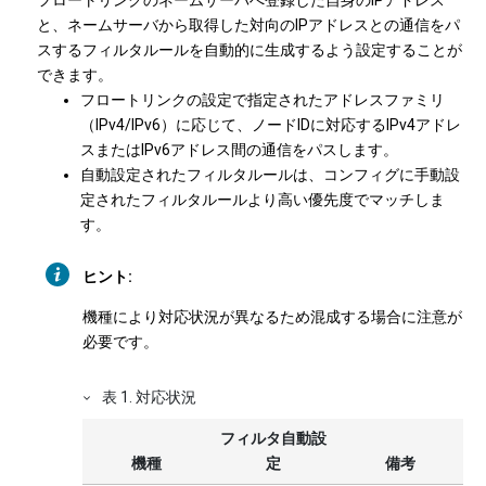
フロートリンクのネームサーバへ登録した自身のIPアドレス
と、ネームサーバから取得した対向のIPアドレスとの通信をパ
スするフィルタルールを自動的に生成するよう設定することが
できます。
フロートリンクの設定で指定されたアドレスファミリ
（IPv4/IPv6）に応じて、ノードIDに対応するIPv4アドレ
スまたはIPv6アドレス間の通信をパスします。
自動設定されたフィルタルールは、コンフィグに手動設
定されたフィルタルールより高い優先度でマッチしま
す。
ヒント:
機種により対応状況が異なるため混成する場合に注意が
必要です。
表
1
.
対応状況
フィルタ自動設
機種
定
備考