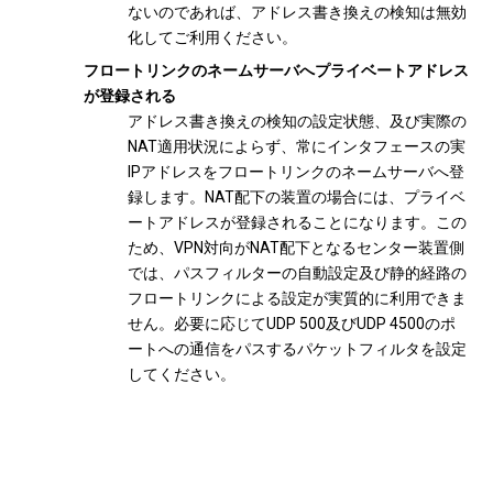
ないのであれば、アドレス書き換えの検知は無効
化してご利用ください。
フロートリンクのネームサーバへプライベートアドレス
が登録される
アドレス書き換えの検知の設定状態、及び実際の
NAT適用状況によらず、常にインタフェースの実
IPアドレスをフロートリンクのネームサーバへ登
録します。NAT配下の装置の場合には、プライベ
ートアドレスが登録されることになります。この
ため、VPN対向がNAT配下となるセンター装置側
では、パスフィルターの自動設定及び静的経路の
フロートリンクによる設定が実質的に利用できま
せん。必要に応じてUDP 500及びUDP 4500のポ
ートへの通信をパスするパケットフィルタを設定
してください。