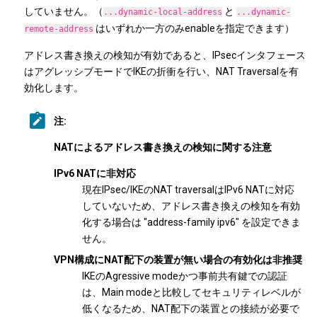
していません。（
と
...dynamic-local-address
...dynamic-
はいずれか一方のみenableを指定できます）
remote-address
アドレス書き換えの検知が有効であると、IPsecインタフェース
はアグレッシブモードでIKEの折衝を行い、NAT Traversalを有
効化します。
注:
NATによるアドレス書き換えの検知に関する注意
IPv6 NATに非対応
現在IPsec/IKEのNAT traversalはIPv6 NATに対応
していないため、アドレス書き換えの検知を有効
化する場合は "address-family ipv6" を設定できま
せん。
VPN構成にNAT配下の装置が無い場合の有効化は非推奨
IKEのAgressive modeかつ事前共有鍵での認証
は、Main modeと比較してセキュリティレベルが
低くなるため、NAT配下の装置との接続が必要で