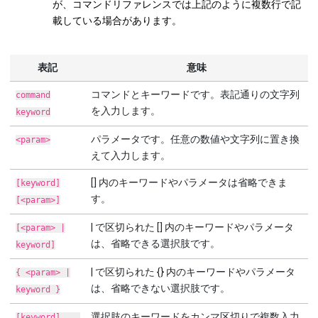
が、コマンドリファレンスでは上記のように複数行で記
載している場合があります。
表記
意味
コマンドとキーワードです。表記通りの文字列
command
を入力します。
keyword
パラメータです。任意の数値や文字列に置き換
<param>
えて入力します。
[] 内のキーワードやパラメータは省略できま
[keyword]
す。
[<param>]
| で区切られた [] 内のキーワードやパラメータ
[<param> |
は、省略できる選択肢です。
keyword]
| で区切られた {} 内のキーワードやパラメータ
{ <param> |
は、省略できない選択肢です。
keyword }
選択肢のキーワードをカンマ区切りで複数入力
[keyword],...