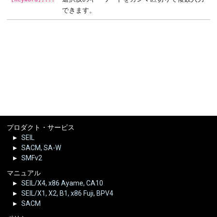
できます。
プロダクト・サービス
SEIL
SACM, SA-W
SMFv2
マニュアル
SEIL/X4, x86 Ayame, CA10
SEIL/X1, X2, B1, x86 Fuji, BPV4
SACM