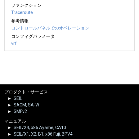
ファンクション
Traceroute
参考情報
コントロールパネルでのオペレーション
コンフィグパラメータ
vrf
プロダクト・サービス
SEIL
SACM, SA-W
SMFv2
マニュアル
SEIL/X4, x86 Ayame, CA10
SEIL/X1, X2, B1, x86 Fuji, BPV4