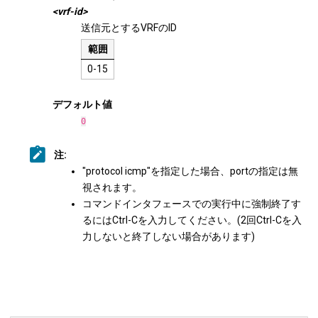
<vrf-id>
送信元とするVRFのID
範囲
0-15
デフォルト値
0
注:
"protocol icmp"を指定した場合、portの指定は無
視されます。
コマンドインタフェースでの実行中に強制終了す
るにはCtrl-Cを入力してください。(2回Ctrl-Cを入
力しないと終了しない場合があります)