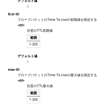
デフォルト値
3
first-ttl
プローブパケットのTime-To-Liveの初期値を指定する
<ttl>
任意のTTL初期値
範囲
1-255
デフォルト値
1
max-ttl
プローブパケットのTime-To-Liveの最大値を指定する
<ttl>
任意のTTL最大値
範囲
1-255