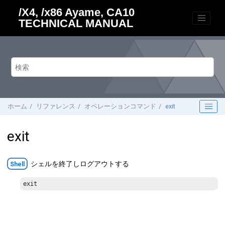
メインコンテンツにジャンプ
/X4, /x86 Ayame, CA10
TECHNICAL MANUAL
ホーム
リファレンス
オペレーションコマンド
exit
exit
シェルを終了しログアウトする
Shell
exit