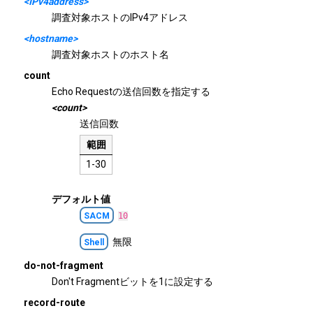
<IPv4address>
調査対象ホストのIPv4アドレス
<hostname>
調査対象ホストのホスト名
count
Echo Requestの送信回数を指定する
<count>
送信回数
範囲
1-30
デフォルト値
SACM
10
無限
Shell
do-not-fragment
Don't Fragmentビットを1に設定する
record-route