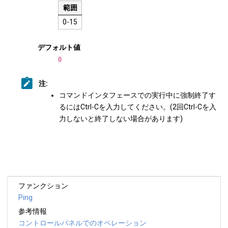
範囲
0-15
デフォルト値
0
注:
コマンドインタフェースでの実行中に強制終了す
るにはCtrl-Cを入力してください。(2回Ctrl-Cを入
力しないと終了しない場合があります)
ファンクション
Ping
参考情報
コントロールパネルでのオペレーション