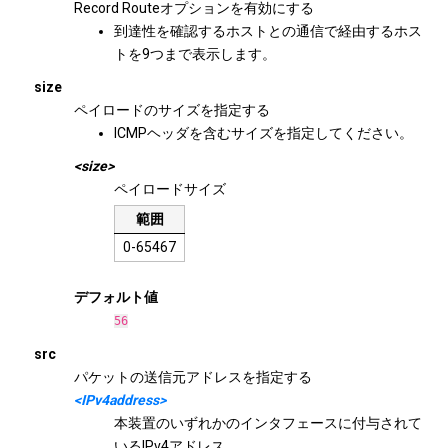
Record Routeオプションを有効にする
到達性を確認するホストとの通信で経由するホス
トを9つまで表示します。
size
ペイロードのサイズを指定する
ICMPヘッダを含むサイズを指定してください。
<size>
ペイロードサイズ
範囲
0-65467
デフォルト値
56
src
パケットの送信元アドレスを指定する
<IPv4address>
本装置のいずれかのインタフェースに付与されて
いるIPv4アドレス