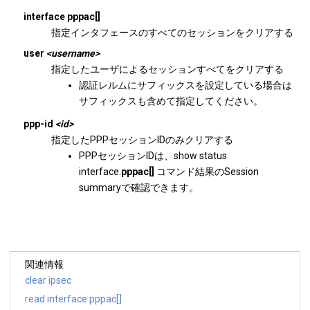
interface
pppac[]
指定インタフェースのすべてのセッションをクリアする
user
<username>
指定したユーザによるセッションすべてをクリアする
認証レルムにサフィックスを設定している場合は
サフィックスも含めて指定してください。
ppp-id
<id>
指定したPPPセッションIDのみクリアする
PPPセッションIDは、show status
interface.
pppac[]
コマンド結果のSession
summaryで確認できます。
関連情報
clear ipsec
read interface pppac[]