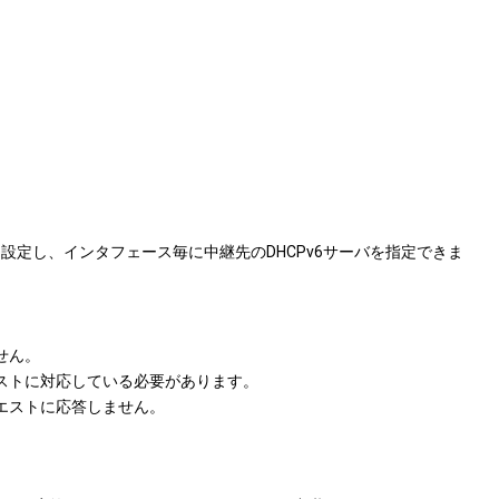
設定し、インタフェース毎に中継先のDHCPv6サーバを指定できま
せん。
クエストに対応している必要があります。
クエストに応答しません。