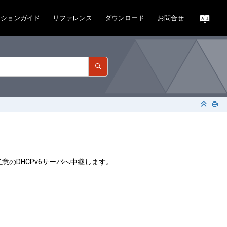
ーションガイド
リファレンス
ダウンロード
お問合せ
意のDHCPv6サーバへ中継します。