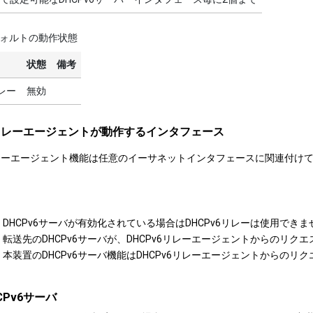
ォルトの動作状態
状態
備考
リレー
無効
6リレーエージェントが動作するインタフェース
6リレーエージェント機能は任意のイーサネットインタフェースに関連付けて
DHCPv6サーバが有効化されている場合はDHCPv6リレーは使用できま
転送先のDHCPv6サーバが、DHCPv6リレーエージェントからのリ
本装置のDHCPv6サーバ機能はDHCPv6リレーエージェントからのリ
CPv6サーバ