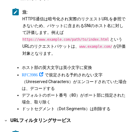
注:
HTTPS通信は暗号化され実際のリクエストURLを参照で
きないため、パケットに含まれるSNIのホスト名に対し
て評価します。例えば
という
https://www.example.com/path/to/index.html
URLのリクエストパケットは、
が評価
www.example.com/
対象となります。
ホスト部の英大文字は英小文字に変換
RFC3986
で規定される予約されない文字
（Unreserved Characters）がエンコードされていた場合
は、デコードする
デフォルトのポート番号（80）がポート部に指定された
場合、取り除く
ドットセグメント（Dot Segments）は削除する
URLフィルタリングサービス