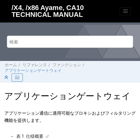
メインコンテンツにジャンプ
/X4, /x86 Ayame, CA10
TECHNICAL MANUAL
ホーム
リファレンス
ファンクション
アプリケーションゲートウェイ
アプリケーションゲートウェイ
アプリケーション通信に適用可能なプロキシおよびフィルタリング
機能を提供します。
表
1
.
仕様概要