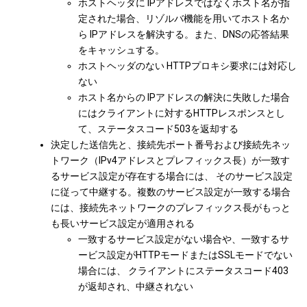
ホストヘッダに IPアドレスではなくホスト名が指
定された場合、リゾルバ機能を用いてホスト名か
ら IPアドレスを解決する。また、DNSの応答結果
をキャッシュする。
ホストヘッダのない HTTPプロキシ要求には対応し
ない
ホスト名からの IPアドレスの解決に失敗した場合
にはクライアントに対するHTTPレスポンスとし
て、ステータスコード503を返却する
決定した送信先と、接続先ポート番号および接続先ネッ
トワーク（IPv4アドレスとプレフィックス長）が一致す
るサービス設定が存在する場合には、 そのサービス設定
に従って中継する。複数のサービス設定が一致する場合
には、接続先ネットワークのプレフィックス長がもっと
も長いサービス設定が適用される
一致するサービス設定がない場合や、一致するサ
ービス設定がHTTPモードまたはSSLモードでない
場合には、 クライアントにステータスコード403
が返却され、中継されない