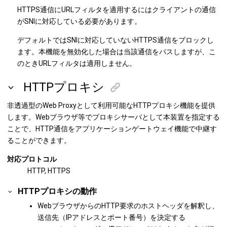
HTTPS通信にURLフィルタを適用するにはクライアントの通信
がSNIに対応している必要があります。
デフォルトではSNIに対応していないHTTPS通信をブロックし
ます。本機能を無効化した場合は当該通信をパスしますが、こ
のときURLフィルタは適用しません。
HTTPプロキシ
非透過型のWeb Proxyとして利用可能なHTTPプロキシ機能を提供
します。Webブラウザ等でプロキシサーバとして本装置を指定する
ことで、HTTP通信をアプリケーションゲートウェイ機能で中継す
ることができます。
対応プロトコル
HTTP, HTTPS
HTTPプロキシの動作
WebブラウザからのHTTP要求のホストヘッダを解釈し、
送信先（IPアドレスとポート番号）を決定する