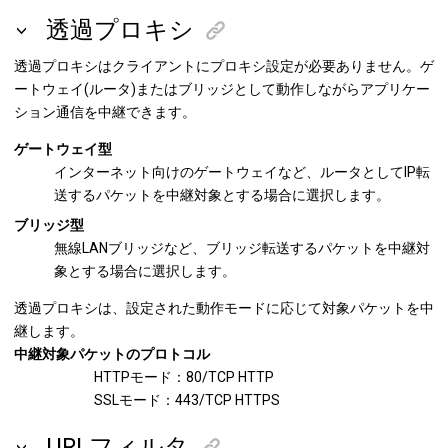
透過プロキシ
透過プロキシはクライアントにプロキシ設定が必要ありません。ゲ
ートウェイ(ルータ)またはブリッジとして動作しながらアプリケー
ション通信を中継できます。
ゲートウェイ型
インターネット向けのゲートウェイなど、ルータとしてIP転
送するパケットを中継対象とする場合に選択します。
ブリッジ型
無線LANブリッジなど、ブリッジ転送するパケットを中継対
象とする場合に選択します。
透過プロキシは、設定された動作モードに応じて対象パケットを中
継します。
中継対象パケットのプロトコル
HTTPモード：80/TCP HTTP
SSLモード：443/TCP HTTPS
URLフィルタ