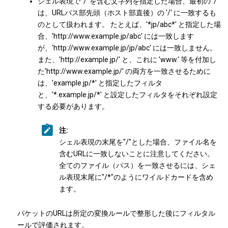
シェル表現で '/' を含む文字列を指定した場合、最初の '/'
は、URLパス部先頭（ホスト部直後）の '/' に一致するも
のとして扱われます。 たとえば、'*jp/abc*' と指定した場
合、'http://www.example.jp/abc' には一致します
が、'http://www.example.jp/jp/abc' には一致しません。
また、'http://example.jp/' と、これに 'www.' 等を付加し
た'http://www.example.jp/' の両方を一致させるために
は、'example.jp/*' と指定したフィルタ
と、'*.example.jp/*' と設定したフィルタをそれぞれ設定
する必要があります。
注:
シェル表現の末尾を"/"とした場合、ファイル名を
含むURLに一致しないことに注意してください。
全てのファイル（パス）を一致させるには、シェ
ル表現末尾に"/*"のようにワイルドカードを含め
ます。
パケットのURLは所定の変換ルールで整形した後にフィルタル
ールで評価されます。