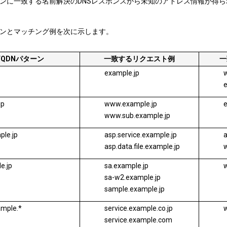
ターンに一致する名前解決のDNSレスポンスから未知のアドレス情報が
ターンとマッチング例を次に示します。
FQDNパターン
一致するリクエスト例
一
example.jp
jp
www.example.jp
e
www.sub.example.jp
ple.jp
asp.service.example.jp
a
asp.data.file.example.jp
w
e.jp
sa.example.jp
sa-w2.example.jp
sample.example.jp
ample.*
service.example.co.jp
service.example.com