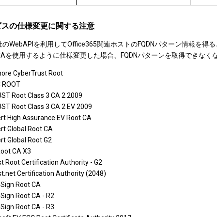
ビスの仕様変更に関する注意
soft社のWebAPIを利用してOffice365関連ホストのFQDNパター
CAを使用するように仕様変更した場合、FQDNパターンを取得できなく
more CyberTrust Root
C ROOT
ST Root Class 3 CA 2 2009
ST Root Class 3 CA 2 EV 2009
ert High Assurance EV Root CA
ert Global Root CA
rt Global Root G2
oot CA X3
t Root Certification Authority - G2
t.net Certification Authority (2048)
lSign Root CA
lSign Root CA - R2
lSign Root CA - R3