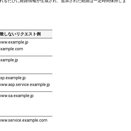
得られるたびに経路情報が生成され、追加された経路は一定時間保持しま
致しないリクエスト例
www.example.jp
example.com
xample.jp
sp.example.jp
ww.asp.service.example.jp
www.sa.example.jp
www.service.example.com