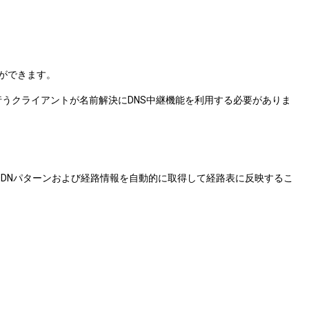
ができます。
行うクライアントが名前解決にDNS中継機能を利用する必要がありま
FQDNパターンおよび経路情報を自動的に取得して経路表に反映するこ