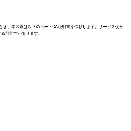
ン情報を得るとき、本装置は以下のルートCA証明書を信頼します。サービス側が
なる可能性があります。