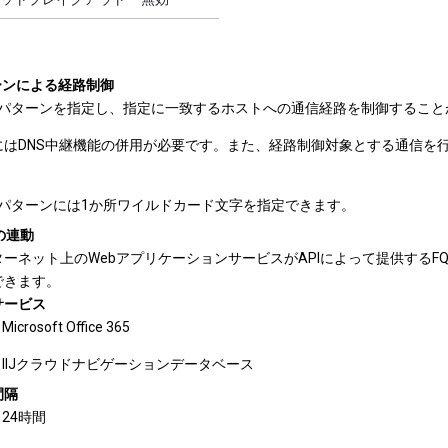
ーンによる経路制御
DNパターンを指定し、指定に一致するホストへの通信経路を制御すること
にはDNS中継機能の併用が必要です。また、経路制御対象とする通信を
DNパターンには1か所ワイルドカード文字を指定できます。
の連動
ターネット上のWebアプリケーションサービスがAPIによって提供する
できます。
サービス
Microsoft Office 365
IIJクラウドナビゲーションデータベース
間隔
24時間