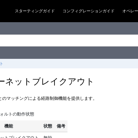
スターティングガイド
コンフィグレーションガイド
オペレ
ト
ーネットブレイクアウト
ンとのマッチングによる経路制御機能を提供します。
ォルトの動作状態
機能
状態
備考
ットブレイクアウト
無効