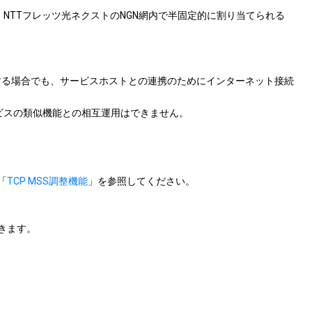
、NTTフレッツ光ネクストのNGN網内で半固定的に割り当てられる
定する場合でも、サービスホストとの連携のためにインターネット接続
ービスの類似機能との相互運用はできません。
「
TCP MSS調整機能
」を参照してください。
できます。