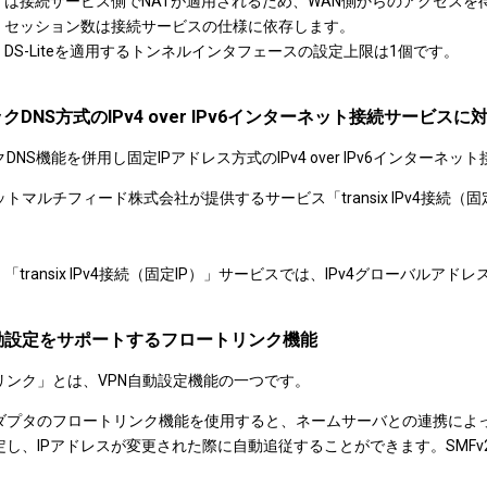
は接続サービス側でNATが適用されるため、WAN側からのアクセスを
セッション数は接続サービスの仕様に依存します。
DS-Liteを適用するトンネルインタフェースの設定上限は1個です。
クDNS方式のIPv4 over IPv6インターネット接続サービスに
DNS機能を併用し固定IPアドレス方式のIPv4 over IPv6インター
トマルチフィード株式会社が提供するサービス「transix IPv4接続（
「transix IPv4接続（固定IP）」サービスでは、IPv4グローバル
自動設定をサポートするフロートリンク機能
リンク」とは、VPN自動設定機能の一つです。
ダプタのフロートリンク機能を使用すると、ネームサーバとの連携によっ
定し、IPアドレスが変更された際に自動追従することができます。SMF
。