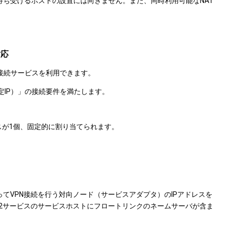
待ち受けるホストの設置には向きません。また、同時利用可能なNAT
対応
ネット接続サービスを利用できます。
固定IP）」の接続要件を満たします。
アドレスが1個、固定的に割り当てられます。
てVPN接続を行う対向ノード（サービスアダプタ）のIPアドレスを
v2サービスのサービスホストにフロートリンクのネームサーバが含ま