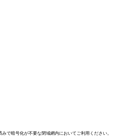
保済みで暗号化が不要な閉域網内においてご利用ください。