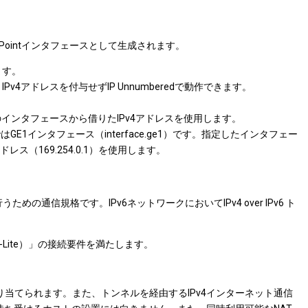
nt to Pointインタフェースとして生成されます。
ます。
v4アドレスを付与せずIP Unnumberedで動作できます。
ンタフェースから借りたIPv4アドレスを使用します。
1インタフェース（interface.ge1）です。指定したインタフェー
ス（169.254.0.1）を使用します。
通信を行うための通信規格です。IPv6ネットワークにおいてIPv4 over IPv6 ト
S-Lite）」の接続要件を満たします。
が割り当てられます。また、トンネルを経由するIPv4インターネット通信