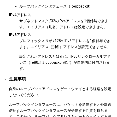
ループバックインタフェース（
loopback0
）
IPv4アドレス
サブネットマスク /32のIPv4アドレスを1個付与できま
す。エイリアス（別名）アドレスは設定できません。
IPv6アドレス
プレフィックス長が /128のIPv6アドレスを1個付与でき
ます。エイリアス（別名）アドレスは設定できません。
設定されたアドレスとは別に、IPv6リンクローカルアド
レス（fe80::1%loopback0 固定）が自動的に付与されま
す。
注意事項
自身のループバックアドレスをゲートウェイとする経路を設定
しないでください。
ループバックインタフェースは、パケットを送信すると外部送
信せずループバックインタフェースが受信する性質を持ちま
す。このため、ループバックアドレスをゲートウェイとする経