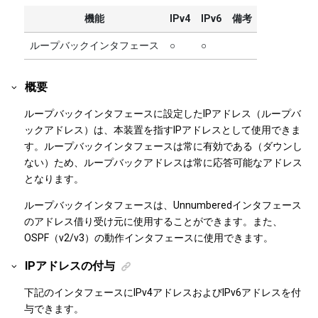
機能
IPv4
IPv6
備考
ループバックインタフェース
○
○
概要
ループバックインタフェースに設定したIPアドレス（ループバ
ックアドレス）は、本装置を指すIPアドレスとして使用できま
す。ループバックインタフェースは常に有効である（ダウンし
ない）ため、ループバックアドレスは常に応答可能なアドレス
となります。
ループバックインタフェースは、Unnumberedインタフェース
のアドレス借り受け元に使用することができます。
また、
OSPF（v2/v3）の動作インタフェースに使用できます。
IPアドレスの付与
下記のインタフェースにIPv4アドレスおよびIPv6アドレスを付
与できます。