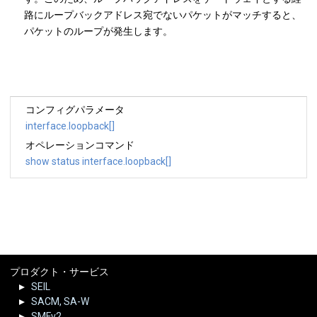
路にループバックアドレス宛でないパケットがマッチすると、
パケットのループが発生します。
コンフィグパラメータ
interface.loopback[]
オペレーションコマンド
show status interface.loopback[]
プロダクト・サービス
SEIL
SACM, SA-W
SMFv2