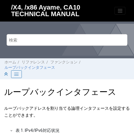
メインコンテンツにジャンプ
/X4, /x86 Ayame, CA10
TECHNICAL MANUAL
ホーム
リファレンス
ファンクション
ループバックインタフェース
ループバックインタフェース
ループバックアドレスを割り当てる論理インタフェースを設定する
ことができます。
表
1
.
IPv4/IPv6対応状況