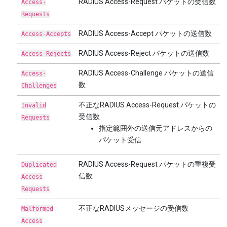
RADIUS Access-Request パケットの受信数
Access-
Requests
RADIUS Access-Accept パケットの送信数
Access-Accepts
RADIUS Access-Reject パケットの送信数
Access-Rejects
RADIUS Access-Challenge パケットの送信
Access-
数
Challenges
不正なRADIUS Access-Request パケットの
Invalid
受信数
Requests
指定範囲外の送信元アドレスからの
パケット受信
RADIUS Access-Request パケットの重複受
Duplicated
信数
Access
Requests
不正なRADIUSメッセージの受信数
Malformed
Access