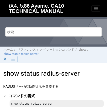
メインコンテンツにジャンプ
/X4, /x86 Ayame, CA10
TECHNICAL MANUAL
ホーム
リファレンス
オペレーションコマンド
show
show status radius-server
show status radius-server
RADIUSサーバの動作状況を参照する
コマンドの書式
show status radius-server