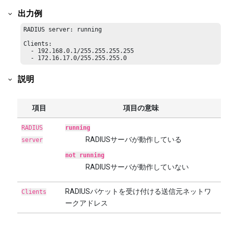
出力例
RADIUS server: running

Clients:

  - 192.168.0.1/255.255.255.255

  - 172.16.17.0/255.255.255.0
説明
項目
項目の意味
RADIUS
running
RADIUSサーバが動作している
server
not running
RADIUSサーバが動作していない
RADIUSパケットを受け付ける送信元ネットワ
Clients
ークアドレス