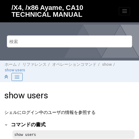
メインコンテンツにジャンプ
/X4, /x86 Ayame, CA10
TECHNICAL MANUAL
ホーム
リファレンス
オペレーションコマンド
show
show users
show users
シェルにログイン中のユーザの情報を参照する
コマンドの書式
show users