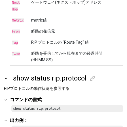
ゲートウェイ(ネクストホップ)アドレス
Next
Hop
metric値
Metric
経路の発信元
From
RIP プロトコルの "Route Tag" 値
Tag
経路を受信してから現在までの経過時間
Time
(HH:MM:SS)
show status rip.protocol
RIPプロトコルの動作状況を参照する
コマンドの書式
show status rip.protocol
出力例：