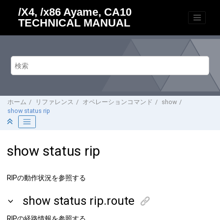
メインコンテンツにジャンプ
/X4, /x86 Ayame, CA10
TECHNICAL MANUAL
ホーム
リファレンス
オペレーションコマンド
show
show status rip
show status rip
RIPの動作状況を参照する
show status rip.route
RIPの経路情報を参照する