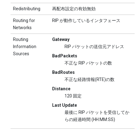
Redistributing
再配布設定の有効無効
Routing for
RIP が動作しているインタフェース
Networks
Routing
Gateway
Information
RIP パケットの送信元アドレス
Sources
BadPackets
不正な RIP パケットの数
BadRoutes
不正な経路情報(RTE)の数
Distance
120 固定
Last Update
最後に RIP パケットを受信してか
らの経過時間 (HH:MM:SS)