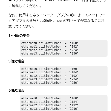
に編集してください。
なお、使用するネットワークアダプタの数によってネットワー
クアダプタの番号とpciSlotNumberの割り当てが異なる点に注
意してください。
1～4個の場合
ethernet0.pciSlotNumber  =  "160"

ethernet1.pciSlotNumber  =  "192"

ethernet2.pciSlotNumber  =  "224"

ethernet3.pciSlotNumber  =  "256"
5個の場合
ethernet0.pciSlotNumber  =  "160"

ethernet1.pciSlotNumber  = "1184"

ethernet2.pciSlotNumber  =  "192"

ethernet3.pciSlotNumber  =  "224"

ethernet4.pciSlotNumber  =  "256"
6個の場合
ethernet0.pciSlotNumber  =  "160"

ethernet1.pciSlotNumber  = "1184"

ethernet2.pciSlotNumber  =  "192"

ethernet3.pciSlotNumber  = "1216"
