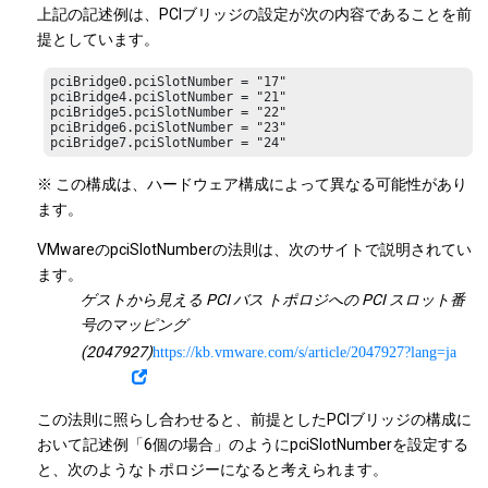
上記の記述例は、PCIブリッジの設定が次の内容であることを前
提としています。
pciBridge0.pciSlotNumber = "17"

pciBridge4.pciSlotNumber = "21"

pciBridge5.pciSlotNumber = "22"

pciBridge6.pciSlotNumber = "23"

pciBridge7.pciSlotNumber = "24"
※ この構成は、ハードウェア構成によって異なる可能性があり
ます。
VMwareのpciSlotNumberの法則は、次のサイトで説明されてい
ます。
ゲストから見える PCI バス トポロジへの PCI スロット番
号のマッピング
https://kb.vmware.com/s/article/2047927?lang=ja
(2047927)
この法則に照らし合わせると、前提としたPCIブリッジの構成に
おいて記述例「6個の場合」のようにpciSlotNumberを設定する
と、次のようなトポロジーになると考えられます。